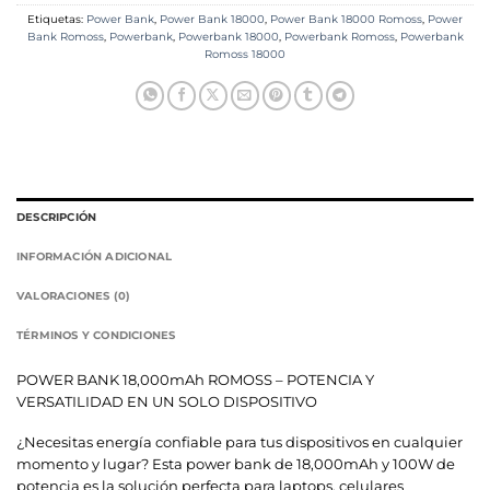
Etiquetas:
Power Bank
,
Power Bank 18000
,
Power Bank 18000 Romoss
,
Power
Bank Romoss
,
Powerbank
,
Powerbank 18000
,
Powerbank Romoss
,
Powerbank
Romoss 18000
DESCRIPCIÓN
INFORMACIÓN ADICIONAL
VALORACIONES (0)
TÉRMINOS Y CONDICIONES
POWER BANK 18,000mAh ROMOSS – POTENCIA Y
VERSATILIDAD EN UN SOLO DISPOSITIVO
¿Necesitas energía confiable para tus dispositivos en cualquier
momento y lugar? Esta power bank de 18,000mAh y 100W de
potencia es la solución perfecta para laptops, celulares