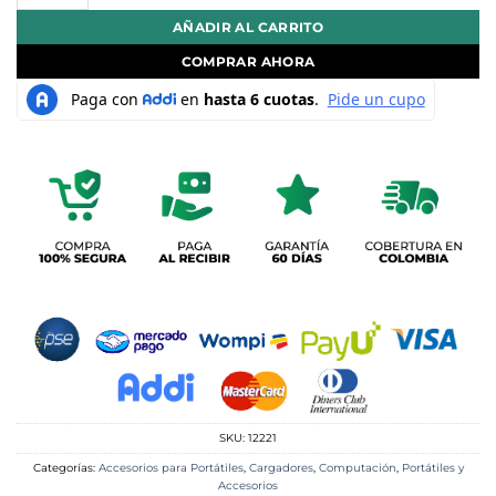
AÑADIR AL CARRITO
COMPRAR AHORA
SKU:
12221
Categorías:
Accesorios para Portátiles
,
Cargadores
,
Computación
,
Portátiles y
Accesorios