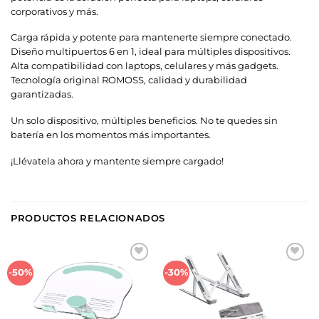
corporativos y más.
Carga rápida y potente para mantenerte siempre conectado.
Diseño multipuertos 6 en 1, ideal para múltiples dispositivos.
Alta compatibilidad con laptops, celulares y más gadgets.
Tecnología original ROMOSS, calidad y durabilidad
garantizadas.
Un solo dispositivo, múltiples beneficios. No te quedes sin
batería en los momentos más importantes.
¡Llévatela ahora y mantente siempre cargado!
PRODUCTOS RELACIONADOS
Añadir
Añadir
-50%
-30%
a la
a la
lista de
lista de
deseos
deseos