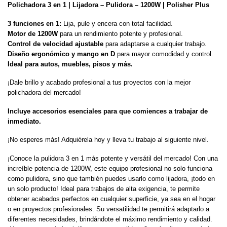
Polichadora 3 en 1 | Lijadora – Pulidora – 1200W | Polisher Plus
3 funciones en 1:
Lija, pule y encera con total facilidad.
Motor de 1200W
para un rendimiento potente y profesional.
Control de velocidad ajustable
para adaptarse a cualquier trabajo.
Diseño ergonómico y mango en D
para mayor comodidad y control.
Ideal para autos, muebles, pisos y más.
¡Dale brillo y acabado profesional a tus proyectos con la mejor
polichadora del mercado!
Incluye accesorios esenciales para que comiences a trabajar de
inmediato.
¡No esperes más! Adquiérela hoy y lleva tu trabajo al siguiente nivel.
¡Conoce la pulidora 3 en 1 más potente y versátil del mercado! Con una
increíble potencia de 1200W, este equipo profesional no solo funciona
como pulidora, sino que también puedes usarlo como lijadora, ¡todo en
un solo producto! Ideal para trabajos de alta exigencia, te permite
obtener acabados perfectos en cualquier superficie, ya sea en el hogar
o en proyectos profesionales. Su versatilidad te permitirá adaptarlo a
diferentes necesidades, brindándote el máximo rendimiento y calidad.