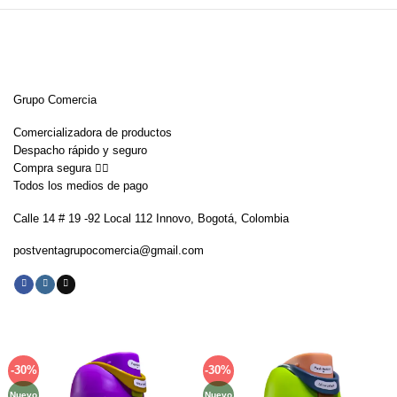
Grupo Comercia
Comercializadora de productos
Despacho rápido y seguro
Compra segura 👇🏼
Todos los medios de pago
Calle 14 # 19 -92 Local 112 Innovo, Bogotá, Colombia
postventagrupocomercia@gmail.com
-30%
-30%
Añadir
Añadir
a la
a la
Nuevo
Nuevo