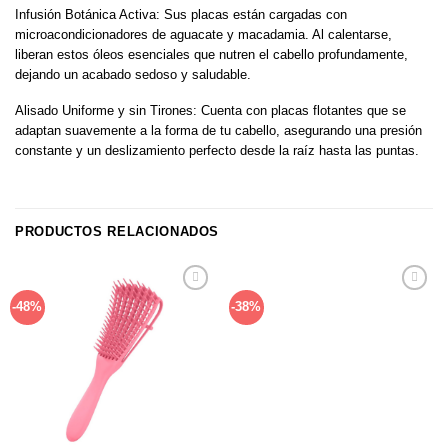
Infusión Botánica Activa: Sus placas están cargadas con
microacondicionadores de aguacate y macadamia. Al calentarse,
liberan estos óleos esenciales que nutren el cabello profundamente,
dejando un acabado sedoso y saludable.
Alisado Uniforme y sin Tirones: Cuenta con placas flotantes que se
adaptan suavemente a la forma de tu cabello, asegurando una presión
constante y un deslizamiento perfecto desde la raíz hasta las puntas.
PRODUCTOS RELACIONADOS
Añadir
Añadir
-48%
-38%
a la
a la
lista de
lista de
deseos
deseos