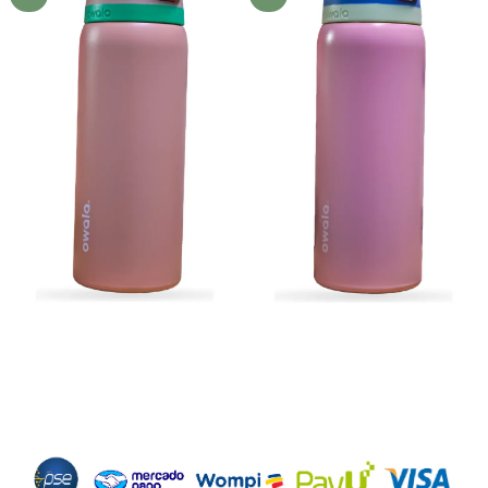
deseos
deseos
Métodos de Pago