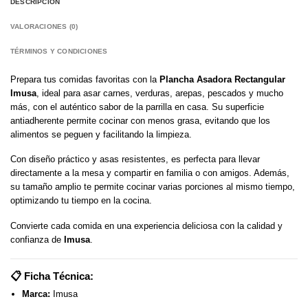
DESCRIPCIÓN
VALORACIONES (0)
TÉRMINOS Y CONDICIONES
Prepara tus comidas favoritas con la
Plancha Asadora Rectangular
Imusa
, ideal para asar carnes, verduras, arepas, pescados y mucho
más, con el auténtico sabor de la parrilla en casa. Su superficie
antiadherente permite cocinar con menos grasa, evitando que los
alimentos se peguen y facilitando la limpieza.
Con diseño práctico y asas resistentes, es perfecta para llevar
directamente a la mesa y compartir en familia o con amigos. Además,
su tamaño amplio te permite cocinar varias porciones al mismo tiempo,
optimizando tu tiempo en la cocina.
Convierte cada comida en una experiencia deliciosa con la calidad y
confianza de
Imusa
.
📋
Ficha Técnica:
Marca:
Imusa