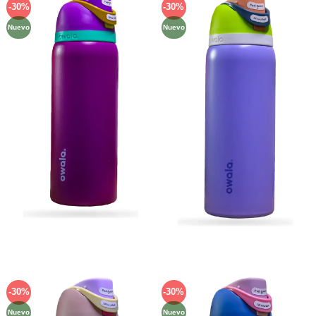
-30%
-30%
Añadir
Añadir
a la
a la
Nuevo
Nuevo
lista de
lista de
deseos
deseos
-30%
-30%
Añadir
Añadir
a la
a la
Nuevo
Nuevo
lista de
lista de