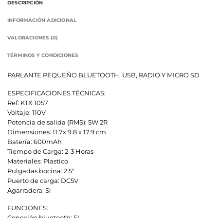
DESCRIPCIÓN
INFORMACIÓN ADICIONAL
VALORACIONES (0)
TÉRMINOS Y CONDICIONES
PARLANTE PEQUEÑO BLUETOOTH, USB, RADIO Y MICRO SD
ESPECIFICACIONES TÉCNICAS:
Ref: KTX 1057
Voltaje: 110V
Potencia de salida (RMS): 5W 2R
Dimensiones: 11.7x 9.8 x 17.9 cm
Batería: 600mAh
Tiempo de Carga: 2-3 Horas
Materiales: Plastico
Pulgadas bocina: 2.5″
Puerto de carga: DC5V
Agarradera: Si
FUNCIONES:
Conexión bluetooth: SI