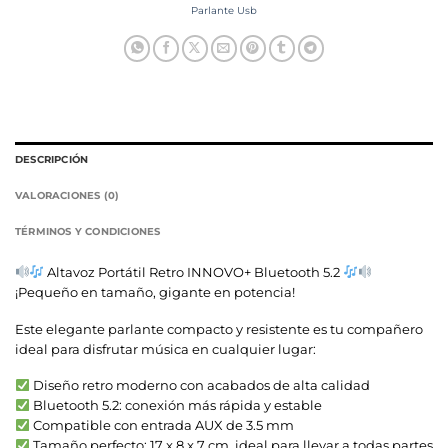
Parlante Usb
DESCRIPCIÓN
VALORACIONES (0)
TÉRMINOS Y CONDICIONES
Altavoz Portátil Retro INNOVO+ Bluetooth 5.2
¡Pequeño en tamaño, gigante en potencia!
Este elegante parlante compacto y resistente es tu compañero
ideal para disfrutar música en cualquier lugar:
Diseño retro moderno con acabados de alta calidad
Bluetooth 5.2: conexión más rápida y estable
Compatible con entrada AUX de 3.5 mm
Tamaño perfecto: 17 x 8 x 7 cm, ideal para llevar a todas partes