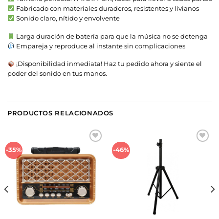
Fabricado con materiales duraderos, resistentes y livianos
Sonido claro, nítido y envolvente
Larga duración de batería para que la música no se detenga
Empareja y reproduce al instante sin complicaciones
¡Disponibilidad inmediata! Haz tu pedido ahora y siente el
poder del sonido en tus manos.
PRODUCTOS RELACIONADOS
Añadir
Añadir
-35%
-46%
a la
a la
lista de
lista de
deseos
deseos