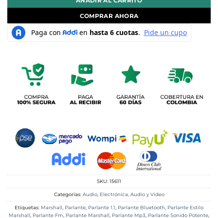
AÑADIR AL CARRITO
COMPRAR AHORA
SKU:
15611
Categorías:
Audio
,
Electrónica, Audio y Video
Etiquetas:
Marshall
,
Parlante
,
Parlante 1.1
,
Parlante Bluetooth
,
Parlante Estilo
Marshall
,
Parlante Fm
,
Parlante Marshall
,
Parlante Mp3
,
Parlante Sonido Potente
,