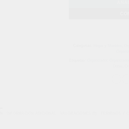
AÑAD
CO
Categorías:
Hogar y Muebles
,
Or
Organiz
Etiquetas:
Organizador
,
Organizado
Doble
,
Or
ÓN
INFORMACIÓN ADICIONAL
VALORACIONES (0)
TÉRMINOS Y 