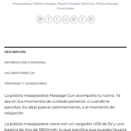
Masajeadora
,
Pistola Masajes
,
Pistola Masajes Electrica
,
Pistola Masajes
Musculares
DESCRIPCIÓN
INFORMACIÓN ADICIONAL
VALORACIONES (0)
TÉRMINOS Y CONDICIONES
La pistola masajeadora Massage Gun acompaña tu rutina. Ya
sea en tus momentos de cuidado personal, o cuando te
ejercitas. Es ideal para el calentamiento, o el momento de
relajación.
La pistola masajeadora viene con un cargador USB de 5V y una
batería de litio de 1800mAh, lo que significa que puedes llevarla