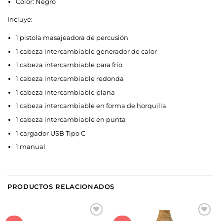
Color: Negro
Incluye:
1 pistola masajeadora de percusión
1 cabeza intercambiable generador de calor
1 cabeza intercambiable para frío
1 cabeza intercambiable redonda
1 cabeza intercambiable plana
1 cabeza intercambiable en forma de horquilla
1 cabeza intercambiable en punta
1 cargador USB Tipo C
1 manual
PRODUCTOS RELACIONADOS
Añadir
Añadir