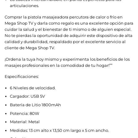
articulaciones.
Comprar la pistola masajeadora percutora de calor o frío en
Mega Shop TV y darla como regalo es una excelente opción para
cuidar la salud y el bienestar de ti mismo o de alguien especial.
No te pierdas la oportunidad de adquirir este dispositivo de alta
calidad y durabilidad, respaldado por el excelente servicio al
cliente de Mega Shop TV.
¡Ordena la tuya hoy mismo y experimenta los beneficios de los
masajes profesionales en la comodidad de tu hogar!””
Especificaciones:
6 Niveles de velocidad.
Cargador: USB 5V
Batería de Litio 1800mAh
Potencia: 80W
Material: Metal
Medidas: 13 cm alto x 13,50 cm largo x 5 cm ancho.