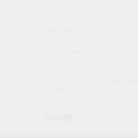
Grupo Comercia
Comercializadora de productos
Despacho rápido y seguro
Compra segura 👇🏼
Todos los medios de pago
Calle 14 # 19 -92 Local 112 Innovo, Bogot
Colombia
postventagrupocomercia@gmail.com