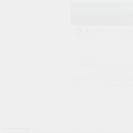
AÑAD
CO
Categorías:
Artefactos de Cuida
Etiquetas:
Maquina Afeitar Recarga
Maquina Todo