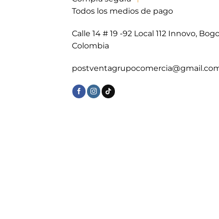
Todos los medios de pago
Calle 14 # 19 -92 Local 112 Innovo, Bogo
Colombia
postventagrupocomercia@gmail.co