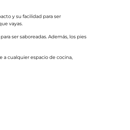
cto y su facilidad para ser
que vayas.
 para ser saboreadas. Además, los pies
 a cualquier espacio de cocina,