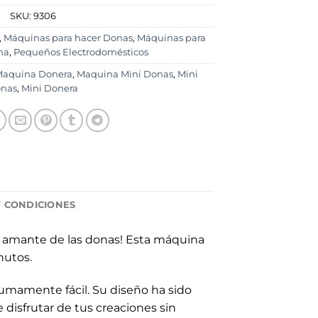
SKU:
9306
,
Máquinas para hacer Donas
,
Máquinas para
na
,
Pequeños Electrodomésticos
aquina Donera
,
Maquina Mini Donas
,
Mini
nas
,
Mini Donera
Y CONDICIONES
o amante de las donas! Esta máquina
nutos.
sumamente fácil. Su diseño ha sido
disfrutar de tus creaciones sin