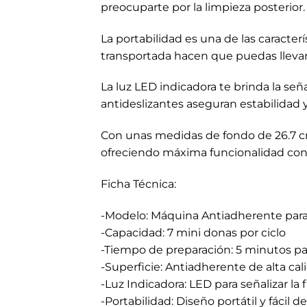
preocuparte por la limpieza posterior.
La portabilidad es una de las caracte
transportada hacen que puedas llevar 
La luz LED indicadora te brinda la señ
antideslizantes aseguran estabilidad y
Con unas medidas de fondo de 26.7 cm
ofreciendo máxima funcionalidad co
Ficha Técnica:
-Modelo: Máquina Antiadherente para
-Capacidad: 7 mini donas por ciclo
-Tiempo de preparación: 5 minutos par
-Superficie: Antiadherente de alta cal
-Luz Indicadora: LED para señalizar la 
-Portabilidad: Diseño portátil y fácil d