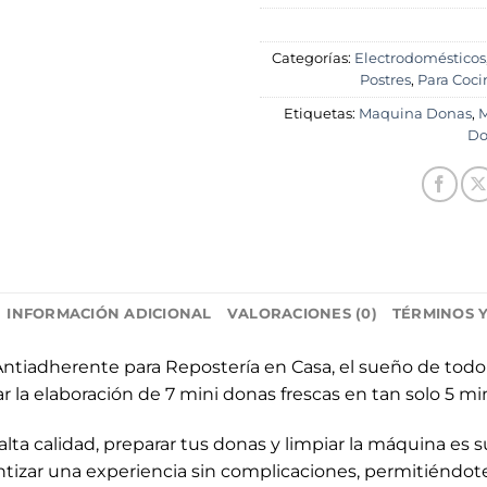
Categorías:
Electrodomésticos
Postres
,
Para Coci
Etiquetas:
Maquina Donas
,
M
Do
INFORMACIÓN ADICIONAL
VALORACIONES (0)
TÉRMINOS 
Antiadherente para Repostería en Casa, el sueño de tod
zar la elaboración de 7 mini donas frescas en tan solo 5 mi
lta calidad, preparar tus donas y limpiar la máquina es 
izar una experiencia sin complicaciones, permitiéndote 