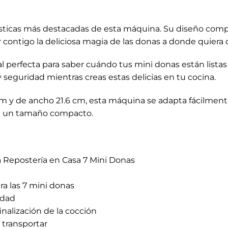
rísticas más destacadas de esta máquina. Su diseño compa
contigo la deliciosa magia de las donas a donde quiera 
al perfecta para saber cuándo tus mini donas están listas
 seguridad mientras creas estas delicias en tu cocina.
 y de ancho 21.6 cm, esta máquina se adapta fácilmente
n un tamaño compacto.
 Repostería en Casa 7 Mini Donas
a las 7 mini donas
idad
finalización de la cocción
e transportar