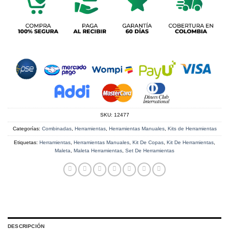
SKU:
12477
Categorías:
Combinadas
,
Herramientas
,
Herramientas Manuales
,
Kits de Herramientas
Etiquetas:
Herramientas
,
Herramientas Manuales
,
Kit De Copas
,
Kit De Herramientas
,
Maleta
,
Maleta Herramientas
,
Set De Herramientas
DESCRIPCIÓN