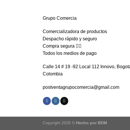
Grupo Comercia
Comercializadora de productos
Despacho rápido y seguro
Compra segura 👇🏼
Todos los medios de pago
Calle 14 # 19 -92 Local 112 Innovo, Bogot
Colombia
postventagrupocomercia@gmail.com
Copyright 2026 ©
Hecho por BDM