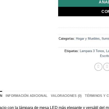
AÑAD
CO
Categorías:
Hogar y Muebles
,
Ilumi
Etiquetas:
Lampara 3 Tonos
,
L
Escrit
ÓN
INFORMACIÓN ADICIONAL
VALORACIONES (0)
TÉRMINOS Y 
spacio con la lámpara de mesa LED más elegante y versátil del 