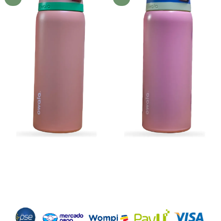
deseos
deseos
Métodos de Pago