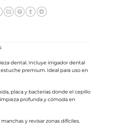
S
eza dental. Incluye irrigador dental
n estuche premium. Ideal para uso en
da, placa y bacterias donde el cepillo
a limpieza profunda y cómoda en
anchas y revisar zonas difíciles.