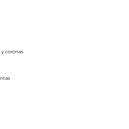
 y coronas
entas