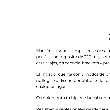
Mantén tu sonrisa limpia, fresca y sal
portátil con depósito de 220 ml y se
casa, viajes, ortodoncia, brackets y pr
El irrigador cuenta con 3 modos de pre
no llega. Su diseño portátil, batería
cualquier lugar.
Complementa tu higiene bucal con un s
Resultados profesionales desde casa.