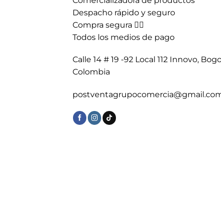
Comercializadora de productos
Despacho rápido y seguro
Compra segura 👇🏼
Todos los medios de pago
Calle 14 # 19 -92 Local 112 Innovo, Bogo
Colombia
postventagrupocomercia@gmail.co