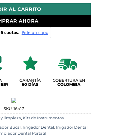
IR AL CARRITO
MPRAR AHORA
SKU:
16417
y limpieza
,
Kits de Instrumentos
gador Bucal
,
Irrigador Dental
,
Irrigador Dental
mpiador Dental Portátil