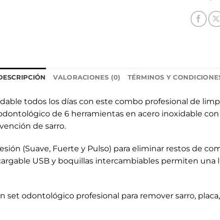
DESCRIPCIÓN
VALORACIONES (0)
TÉRMINOS Y CONDICIONE
udable todos los días con este combo profesional de limpi
t odontológico de 6 herramientas en acero inoxidable co
evención de sarro.
sión (Suave, Fuerte y Pulso) para eliminar restos de comi
 recargable USB y boquillas intercambiables permiten un
et odontológico profesional para remover sarro, placa, m