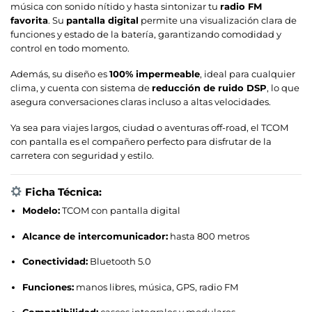
música con sonido nítido y hasta sintonizar tu
radio FM
favorita
. Su
pantalla digital
permite una visualización clara de
funciones y estado de la batería, garantizando comodidad y
control en todo momento.
Además, su diseño es
100% impermeable
, ideal para cualquier
clima, y cuenta con sistema de
reducción de ruido DSP
, lo que
asegura conversaciones claras incluso a altas velocidades.
Ya sea para viajes largos, ciudad o aventuras off-road, el TCOM
con pantalla es el compañero perfecto para disfrutar de la
carretera con seguridad y estilo.
Ficha Técnica:
Modelo:
TCOM con pantalla digital
Alcance de intercomunicador:
hasta 800 metros
Conectividad:
Bluetooth 5.0
Funciones:
manos libres, música, GPS, radio FM