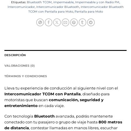
Etiquetas:
Bluetooth TCOM
,
impermeable
,
Impermeable y con Radio FM
,
Intercomunicador
,
Intercomunicador Bluetooth
,
Intercomunicador Bluetooth
TCOM con Pantalla para Moto
,
Pantalla para Moto
DESCRIPCIÓN
VALORACIONES (0)
TÉRMINOS Y CONDICIONES
Lleva tu experiencia de conducción al siguiente nivel con el
Intercomunicador TCOM con Pantalla
, diseñado para
motoristas que buscan
comunicación, seguridad y
entretenimiento
en cada viaje.
Con tecnología
Bluetooth
avanzada, podrás mantenerte
conectado con tu pasajero o grupo de viaje hasta
800 metros
de distancia
, contestar llamadas en manos libres, escuchar