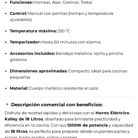
Funciones:
Hornear, Asar, Gratinar, Tostar
Control:
Manual con perillas (tiempo y temperatura
ajustables)
Temperatura máxima:
250 °C
Temporizador:
Hasta 60 minutos con alarma
Accesorios incluidos:
Bandeja metálica, rejilla y pincho
giratorio
Dimensiones aproximadas:
Compacto, ideal para cocinas
pequeñas
Material:
Cuerpo metálico resistente al calor
Descripción comercial con beneficios:
Disfruta de recetas rápidas y deliciosas con el
Horno Eléctrico
Kalley de 18 Litros
, diseñado para brindarte practicidad y
eficiencia en la cocina. Con sus
1200W de potencia
y capacidad
de
18 litros
, es perfecto para preparar desde crujientes panes y
pizzas, hasta asados, pollos y postres.