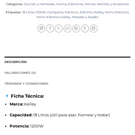
Categorías:
Cocción y Horneado
,
Cocina
,
Eléctricos
,
Hornos, Parrillas y Accesorios
Etiquetas:
18 Litros 1200W
,
Compacto
,
Eléctrico
,
Eléctrico Kalley
,
Horno Eléctrico
,
Horno Eléctrico Kalley
,
Tostador y Asador
DESCRIPCIÓN
VALORACIONES (0)
TÉRMINOS Y CONDICIONES
Ficha Técnica:
Marca:
Kalley
Capacidad:
18 Litros (útil para asar, hornear y tostar)
Potencia:
1200W