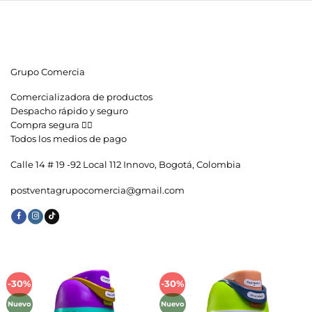
Grupo Comercia
Comercializadora de productos
Despacho rápido y seguro
Compra segura 👇🏼
Todos los medios de pago
Calle 14 # 19 -92 Local 112 Innovo, Bogotá, Colombia
postventagrupocomercia@gmail.com
-30%
-30%
Añadir
Añadir
a la
a la
Nuevo
Nuevo
lista de
lista de