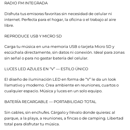
RADIO FM INTEGRADA
Disfruta tus emisoras favoritas sin necesidad de celular ni
internet. Perfecta para el hogar, la oficina o el trabajo al aire
libre.
REPRODUCE USB Y MICRO SD
Carga tu música en una memoria USB o tarjeta Micro SD y
escúchala directamente, sin datos ni conexión. Ideal para zonas
sin señal o para no gastar batería del celular.
LUCES LED AZULES EN “V” — ESTILO ÚNICO
El diseño de iluminación LED en forma de “V” le da un look
llamativo y moderno. Crea ambiente en reuniones, cuartos o
cualquier espacio. Música y luces en un solo equipo.
BATERÍA RECARGABLE — PORTABILIDAD TOTAL
Sin cables, sin enchufes. Cárgalo y llévalo donde quieras: al
parque, a la playa, a reuniones, a fincas o de camping. Libertad
total para disfrutar tu música.