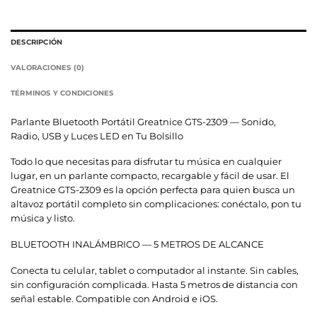
DESCRIPCIÓN
VALORACIONES (0)
TÉRMINOS Y CONDICIONES
Parlante Bluetooth Portátil Greatnice GTS-2309 — Sonido,
Radio, USB y Luces LED en Tu Bolsillo
Todo lo que necesitas para disfrutar tu música en cualquier
lugar, en un parlante compacto, recargable y fácil de usar. El
Greatnice GTS-2309 es la opción perfecta para quien busca un
altavoz portátil completo sin complicaciones: conéctalo, pon tu
música y listo.
BLUETOOTH INALÁMBRICO — 5 METROS DE ALCANCE
Conecta tu celular, tablet o computador al instante. Sin cables,
sin configuración complicada. Hasta 5 metros de distancia con
señal estable. Compatible con Android e iOS.