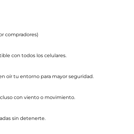
or compradores)
ible con todos los celulares.
en oír tu entorno para mayor seguridad.
ncluso con viento o movimiento.
das sin detenerte.