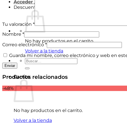
Acceder / Registrarse
Descuentos
Tu valoración
*
Nombre
*
No hay productos en el carrito.
Correo electrónico
*
Volver a la tienda
Guarda mi nombre, correo electrónico y web en est
Buscar
por:
Productos relacionados
Carrito
-48%
No hay productos en el carrito.
Volver a la tienda