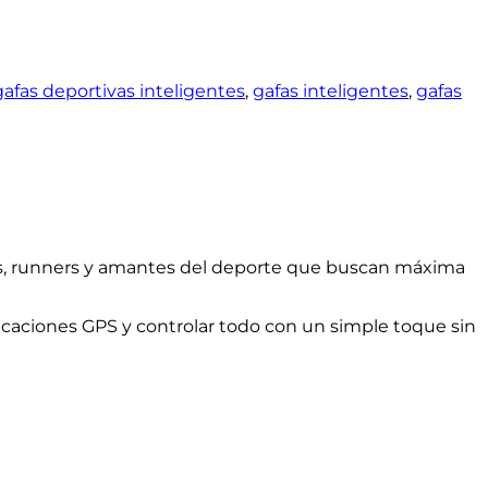
gafas deportivas inteligentes
,
gafas inteligentes
,
gafas
istas, runners y amantes del deporte que buscan máxima
dicaciones GPS y controlar todo con un simple toque sin