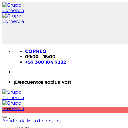
Saltar
al
contenido
CORREO
09:00 - 18:00
+57 300 104 7282
¡Descuentos exclusivos!
-25%
Añadir a la lista de deseos