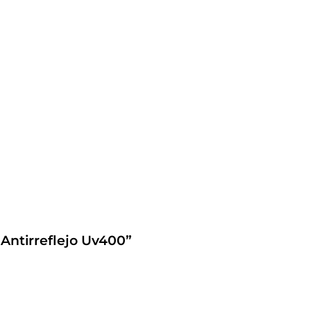
 Antirreflejo Uv400”