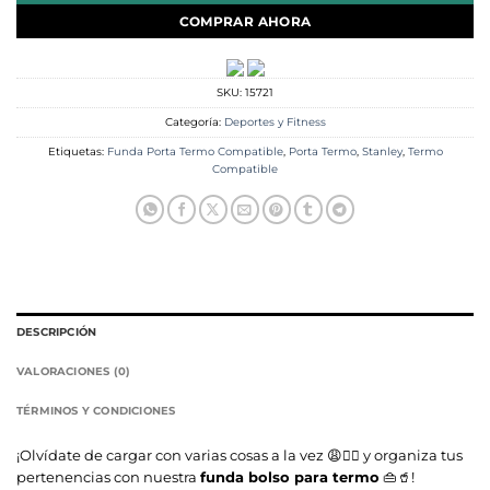
COMPRAR AHORA
SKU:
15721
Categoría:
Deportes y Fitness
Etiquetas:
Funda Porta Termo Compatible
,
Porta Termo
,
Stanley
,
Termo
Compatible
DESCRIPCIÓN
VALORACIONES (0)
TÉRMINOS Y CONDICIONES
¡Olvídate de cargar con varias cosas a la vez 😩🙅‍♀️ y organiza tus
pertenencias con nuestra
funda bolso para termo
👜🥤!