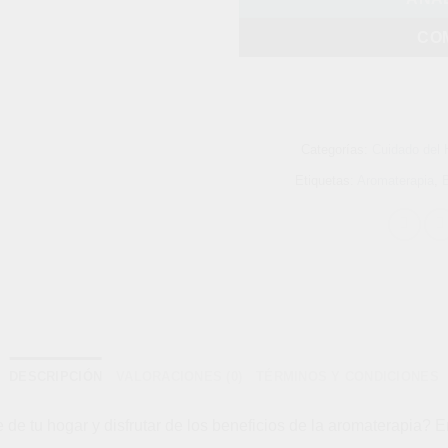
CO
Categorías:
Cuidado del 
Etiquetas:
Aromaterapia
,
B
DESCRIPCIÓN
VALORACIONES (0)
TÉRMINOS Y CONDICIONES
de tu hogar y disfrutar de los beneficios de la aromaterapia? E