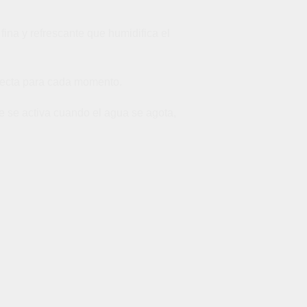
 fina y refrescante que humidifica el
rfecta para cada momento.
e se activa cuando el agua se agota,