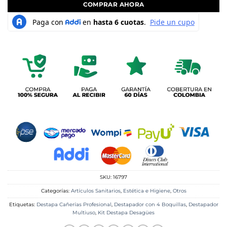
COMPRAR AHORA
SKU:
16797
Categorías:
Artículos Sanitarios
,
Estética e Higiene
,
Otros
Etiquetas:
Destapa Cañerías Profesional
,
Destapador con 4 Boquillas
,
Destapador
Multiuso
,
Kit Destapa Desagües