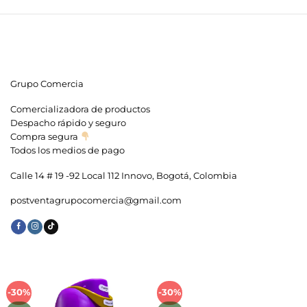
Grupo Comercia
Comercializadora de productos
Despacho rápido y seguro
Compra segura
Todos los medios de pago
Calle 14 # 19 -92 Local 112 Innovo, Bogotá, Colombia
postventagrupocomercia@gmail.com
-30%
-30%
Añadir
Añadir
a la
a la