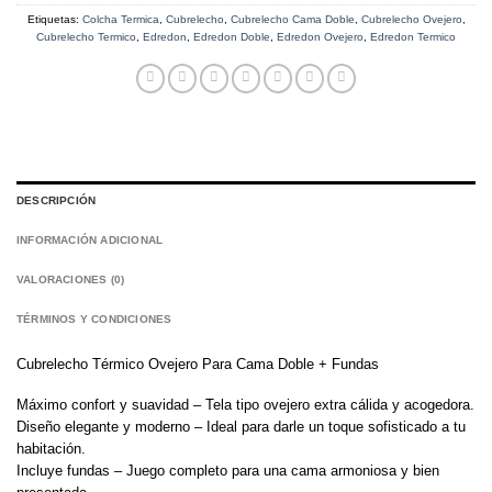
Etiquetas:
Colcha Termica
,
Cubrelecho
,
Cubrelecho Cama Doble
,
Cubrelecho Ovejero
,
Cubrelecho Termico
,
Edredon
,
Edredon Doble
,
Edredon Ovejero
,
Edredon Termico
DESCRIPCIÓN
INFORMACIÓN ADICIONAL
VALORACIONES (0)
TÉRMINOS Y CONDICIONES
Cubrelecho Térmico Ovejero Para Cama Doble + Fundas
Máximo confort y suavidad – Tela tipo ovejero extra cálida y acogedora.
Diseño elegante y moderno – Ideal para darle un toque sofisticado a tu
habitación.
Incluye fundas – Juego completo para una cama armoniosa y bien