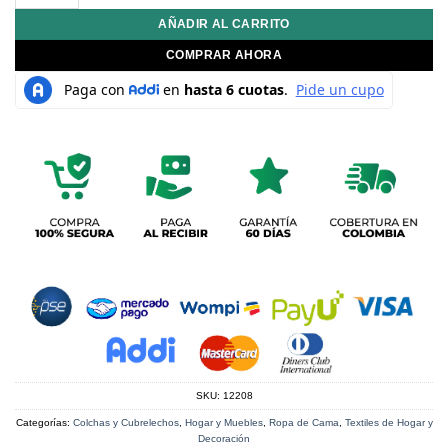
AÑADIR AL CARRITO
COMPRAR AHORA
SKU:
12208
Categorías:
Colchas y Cubrelechos
,
Hogar y Muebles
,
Ropa de Cama
,
Textiles de Hogar y
Decoración