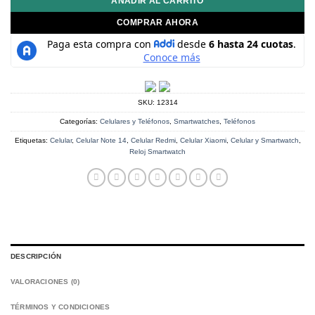
AÑADIR AL CARRITO
COMPRAR AHORA
SKU:
12314
Categorías:
Celulares y Teléfonos
,
Smartwatches
,
Teléfonos
Etiquetas:
Celular
,
Celular Note 14
,
Celular Redmi
,
Celular Xiaomi
,
Celular y Smartwatch
,
Reloj Smartwatch
DESCRIPCIÓN
VALORACIONES (0)
TÉRMINOS Y CONDICIONES