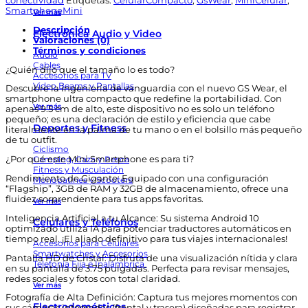
conectividad
Etiquetas:
CelularCompacto
,
GsWear
,
MiniCelular
,
3.75
SmartphoneMini
Ver más
Dual
Descripción
Sim
Electrónica Audio y Video
Valoraciones (0)
Cámara
Términos y condiciones
Dual
Audio
Traductor
Cables
¿Quién dijo que el tamaño lo es todo?
Ia
Accesorios para TV
Bronce
Video Beams y Pantallas
Descubre la ingeniería de vanguardia con el nuevo GS Wear, el
cantidad
smartphone ultra compacto que redefine la portabilidad. Con
Ver más
apenas 9.5 cm de alto, este dispositivo no es solo un teléfono
pequeño; es una declaración de estilo y eficiencia que cabe
Deportes y Fitness
literalmente en la palma de tu mano o en el bolsillo más pequeño
de tu outfit.
Ciclismo
Camping, Caza y Pesca
¿Por qué este Mini Smartphone es para ti?
Fitness y Musculación
Rendimiento de Gigante: Equipado con una configuración
Monopatines y Scooters
“Flagship”, 3GB de RAM y 32GB de almacenamiento, ofrece una
fluidez sorprendente para tus apps favoritas.
Ver más
Inteligencia Artificial a tu Alcance: Su sistema Android 10
Celulares y Teléfonos
optimizado utiliza IA para potenciar traductores automáticos en
tiempo real. ¡El aliado definitivo para tus viajes internacionales!
Accesorios para Celulares
Smartwatches y Accesorios
Pantalla HD de Cristal: Disfruta de una visualización nítida y clara
Telefonía Fija e Inalámbrica
en su pantalla de 3.75 pulgadas. Perfecta para revisar mensajes,
redes sociales y fotos con total claridad.
Ver más
Fotografía de Alta Definición: Captura tus mejores momentos con
Electrodomésticos
sus cámaras integradas (frontal y trasera) diseñadas para registrar