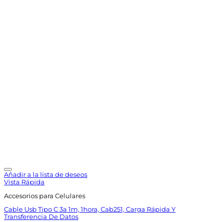
Añadir a la lista de deseos
Vista Rápida
Accesorios para Celulares
Cable Usb Tipo C 3a 1m, 1hora, Cab251, Carga Rápida Y
Transferencia De Datos