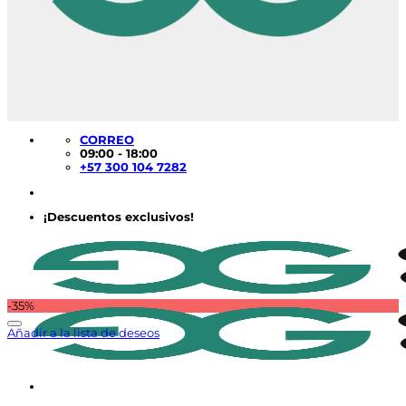
CORREO
09:00 - 18:00
+57 300 104 7282
¡Descuentos exclusivos!
-35%
Añadir a la lista de deseos