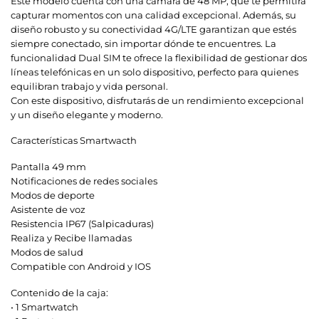
Este modelo cuenta con una cámara de 48 MP, que te permitirá
capturar momentos con una calidad excepcional. Además, su
diseño robusto y su conectividad 4G/LTE garantizan que estés
siempre conectado, sin importar dónde te encuentres. La
funcionalidad Dual SIM te ofrece la flexibilidad de gestionar dos
líneas telefónicas en un solo dispositivo, perfecto para quienes
equilibran trabajo y vida personal.
Con este dispositivo, disfrutarás de un rendimiento excepcional
y un diseño elegante y moderno.
Características Smartwacth
Pantalla 49 mm
Notificaciones de redes sociales
Modos de deporte
Asistente de voz
Resistencia IP67 (Salpicaduras)
Realiza y Recibe llamadas
Modos de salud
Compatible con Android y IOS
Contenido de la caja:
• 1 Smartwatch