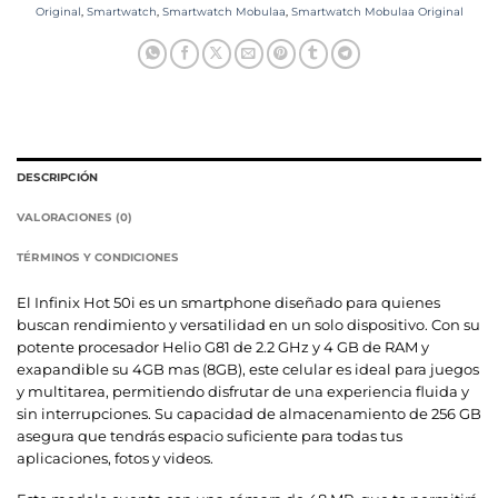
Original
,
Smartwatch
,
Smartwatch Mobulaa
,
Smartwatch Mobulaa Original
DESCRIPCIÓN
VALORACIONES (0)
TÉRMINOS Y CONDICIONES
El Infinix Hot 50i es un smartphone diseñado para quienes
buscan rendimiento y versatilidad en un solo dispositivo. Con su
potente procesador Helio G81 de 2.2 GHz y 4 GB de RAM y
exapandible su 4GB mas (8GB), este celular es ideal para juegos
y multitarea, permitiendo disfrutar de una experiencia fluida y
sin interrupciones. Su capacidad de almacenamiento de 256 GB
asegura que tendrás espacio suficiente para todas tus
aplicaciones, fotos y videos.