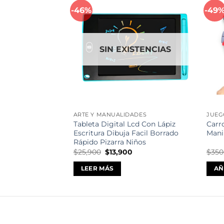
-46%
-49
Añadir
a la
lista de
deseos
SIN EXISTENCIAS
ARTE Y MANUALIDADES
JUEG
Tableta Digital Lcd Con Lápiz
Carr
Escritura Dibuja Facil Borrado
Mani
Rápido Pizarra Niños
El
El
$
25,900
$
13,900
$
350
precio
precio
original
actual
LEER MÁS
AÑ
era:
es:
$25,900.
$13,900.