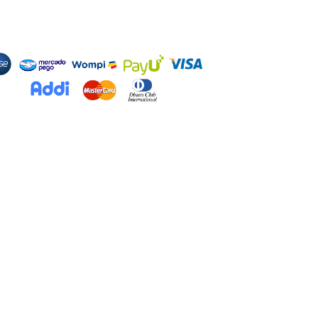
odos de Pago