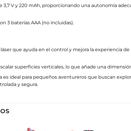
o de 3,7 V y 220 mAh, proporcionando una autonomía ade
on 3 baterías AAA (no incluidas).
a láser que ayuda en el control y mejora la experiencia de
scalar superficies verticales, lo que añade una dimensi
da es ideal para pequeños aventureros que buscan explo
trolada y segura.
DOS