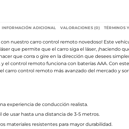
INFORMACIÓN ADICIONAL
VALORACIONES (0)
TÉRMINOS 
a con nuestro carro control remoto novedoso! Este vehíc
láser que permite que el carro siga el láser, ¡haciendo 
er que corra o gire en la dirección que desees simplem
 y el control remoto funciona con baterías AAA. Con este
 el carro control remoto más avanzado del mercado y sor
 una experiencia de conducción realista.
il de usar hasta una distancia de 3-5 metros.
tros materiales resistentes para mayor durabilidad.