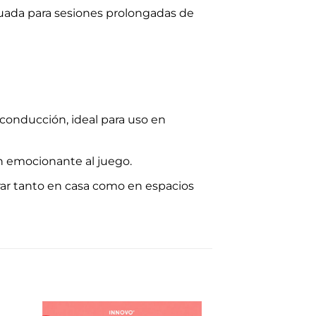
cuada para sesiones prolongadas de
 conducción, ideal para uso en
ón emocionante al juego.
rar tanto en casa como en espacios