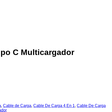
ipo C Multicargador
a
,
Cable de Carga
,
Cable De Carga 4 En 1
,
Cable De Carga
ador