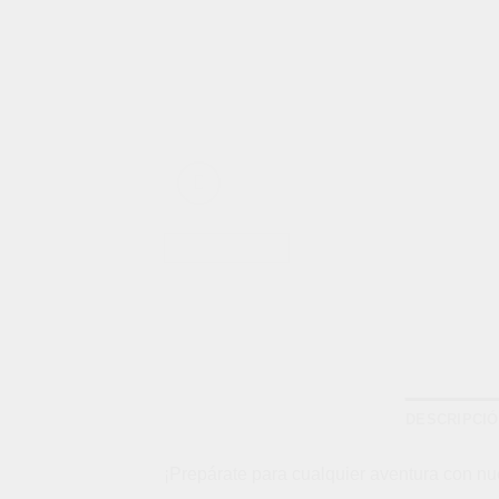
DESCRIPCI
¡Prepárate para cualquier aventura con nue