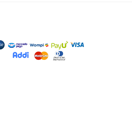
odos de Pago