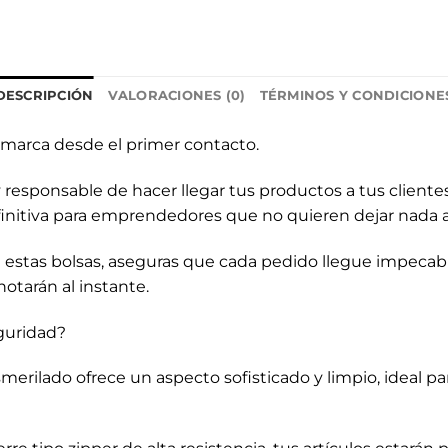
DESCRIPCIÓN
VALORACIONES (0)
TÉRMINOS Y CONDICIONE
 marca desde el primer contacto.
responsable de hacer llegar tus productos a tus clientes
finitiva para emprendedores que no quieren dejar nada al
stas bolsas, aseguras que cada pedido llegue impecab
otarán al instante.
eguridad?
rilado ofrece un aspecto sofisticado y limpio, ideal par