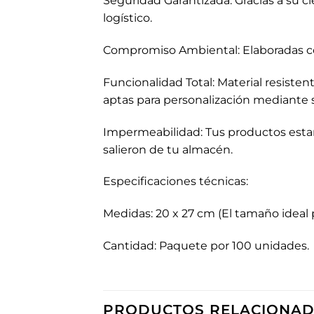
Seguridad Garantizada: Gracias a su cie
logístico.
Compromiso Ambiental: Elaboradas con
Funcionalidad Total: Material resist
aptas para personalización mediante ser
Impermeabilidad: Tus productos estar
salieron de tu almacén.
Especificaciones técnicas:
Medidas: 20 x 27 cm (El tamaño ideal 
Cantidad: Paquete por 100 unidades.
PRODUCTOS RELACIONA