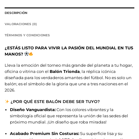
DESCRIPCIÓN
VALORACIONES (0)
TÉRMINOS Y CONDICIONES
¿ESTÁS LISTO PARA VIVIR LA PASIÓN DEL MUNDIAL EN TUS
MANOS?
Lleva la emoción del torneo más grande del planeta a tu hogar,
oficina o vitrina con el
Balón Trionda
, la réplica icónica
diseñada para los verdaderos amantes del fútbol. No es solo un
balón; es el símbolo de la gloria que une a tres naciones en el
2026.
¿POR QUÉ ESTE BALÓN DEBE SER TUYO?
Diseño Vanguardista:
Con los colores vibrantes y la
simbología oficial que representa la unión de las sedes del
próximo mundial. ¡Un diseño que roba miradas!
Acabado Premium Sin Costuras:
Su superficie lisa y su