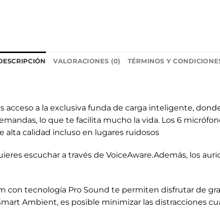
DESCRIPCIÓN
VALORACIONES (0)
TÉRMINOS Y CONDICIONE
enes acceso a la exclusiva funda de carga inteligente, don
demandas, lo que te facilita mucho la vida. Los 6 micrófon
alta calidad incluso en lugares ruidosos
uieres escuchar a través de VoiceAware.Además, los auri
 con tecnología Pro Sound te permiten disfrutar de grav
mart Ambient, es posible minimizar las distracciones cu