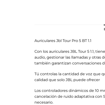
Auriculares Jbl Tour Pro 5 BT 1.1
Con los auriculares JBL Tour 5 1.1, ti
audio, gestionar las llamadas y otras 
también garantizan conversaciones de 
Tú controlas la cantidad de voz que q
calidad que solo JBL puede ofrecer
Los controladores dinámicos de 10 mm
cancelación de ruido adaptativa con S
necesario.