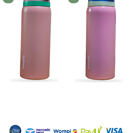
deseos
deseos
Métodos de Pago