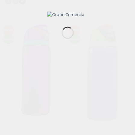
-30%
-30%
Añadir
Añadir
a la
a la
Nuevo
Nuevo
lista de
lista de
deseos
deseos