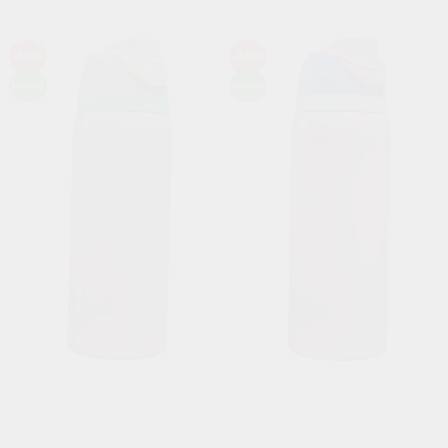
-30%
-30%
Añadir
Añadir
a la
a la
Nuevo
Nuevo
lista de
lista de
deseos
deseos