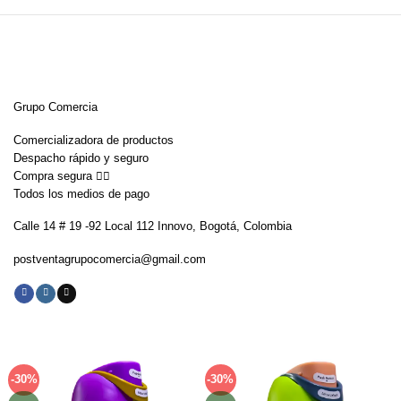
Grupo Comercia
Comercializadora de productos
Despacho rápido y seguro
Compra segura 👇🏼
Todos los medios de pago
Calle 14 # 19 -92 Local 112 Innovo, Bogotá, Colombia
postventagrupocomercia@gmail.com
-30%
-30%
Añadir
Añadir
a la
a la