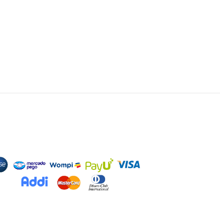
odos de Pago