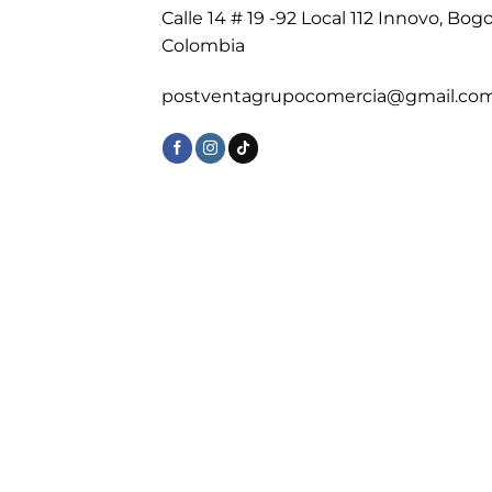
Calle 14 # 19 -92 Local 112 Innovo, Bogo
Colombia
postventagrupocomercia@gmail.co