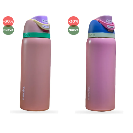
-30%
-30%
Añadir
Añadir
a la
a la
Nuevo
Nuevo
lista de
lista de
deseos
deseos