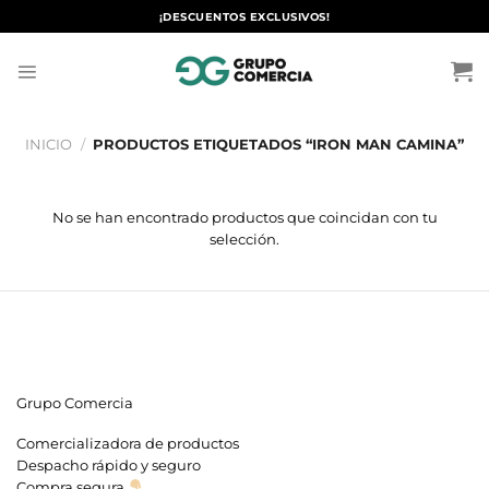
Saltar
¡DESCUENTOS EXCLUSIVOS!
al
contenido
INICIO
/
PRODUCTOS ETIQUETADOS “IRON MAN CAMINA”
No se han encontrado productos que coincidan con tu
selección.
Grupo Comercia
Comercializadora de productos
Despacho rápido y seguro
Compra segura