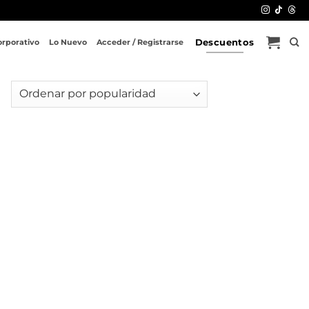
Descuentos
orporativo
Lo Nuevo
Acceder / Registrarse