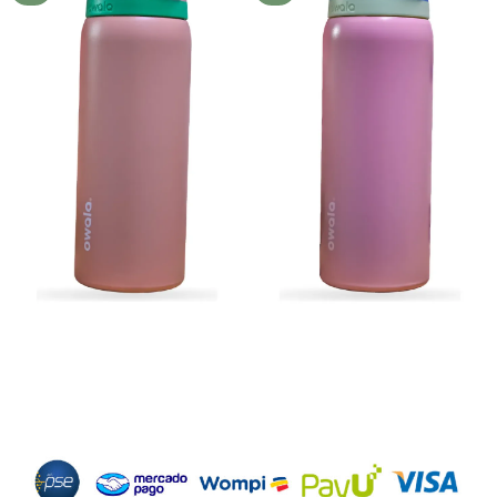
deseos
deseos
Métodos de Pago