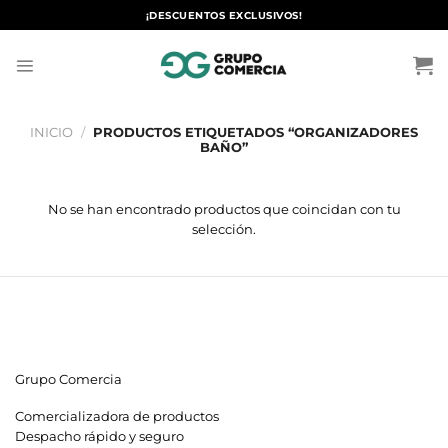
Saltar
¡DESCUENTOS EXCLUSIVOS!
al
contenido
INICIO
/
PRODUCTOS ETIQUETADOS “ORGANIZADORES
BAÑO”
No se han encontrado productos que coincidan con tu
selección.
Grupo Comercia
Comercializadora de productos
Despacho rápido y seguro