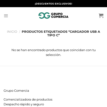
Saltar
¡DESCUENTOS EXCLUSIVOS!
al
contenido
INICIO
/
PRODUCTOS ETIQUETADOS “CARGADOR USB A
TIPO C”
No se han encontrado productos que coincidan con tu
selección.
Grupo Comercia
Comercializadora de productos
Despacho rápido y seguro